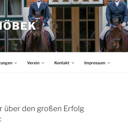
HÖBEK
tungen
Verein
Kontakt
Impressum
r über den großen Erfolg
: