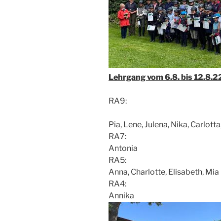
Lehrgang vom 6.8. bis 12.8.2
RA9:
Pia, Lene, Julena, Nika, Carlotta,
RA7:
Antonia
RA5:
Anna, Charlotte, Elisabeth, Mia
RA4:
Annika