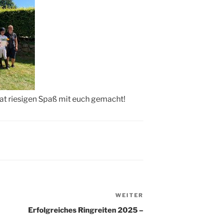
hat riesigen Spaß mit euch gemacht!
WEITER
Nächster
Beitrag
Erfolgreiches Ringreiten 2025 –