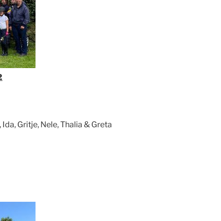
2
 Ida, Gritje, Nele, Thalia & Greta